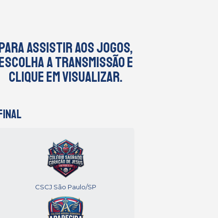
Para assistir aos jogos,
escolha a transmissão e
clique em visualizar.
FINAL
CSCJ São Paulo/SP