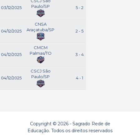
CSCJ São
Paulo/SP
03/12/2025
5 - 2
CNSA
Araçatuba/SP
CNSA
Araçatuba/SP
04/12/2025
2 - 5
CMCM
Palmas/TO
CMCM
Palmas/TO
04/12/2025
3 - 4
CNSA
Araçatuba/SP
CSCJ São
Paulo/SP
04/12/2025
4 - 1
CNSA
Araçatuba/SP
Copyright © 2026 - Sagrado Rede de
Educação. Todos os direitos reservados