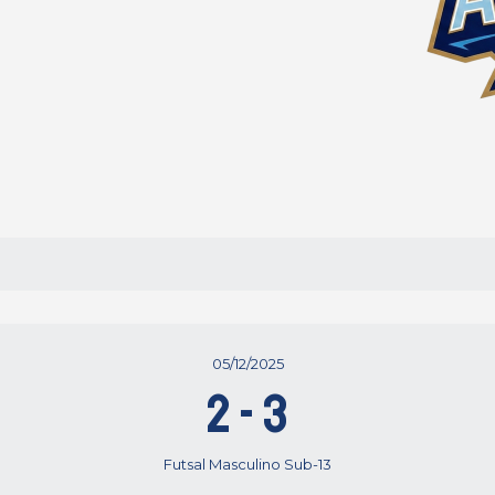
05/12/2025
2
-
3
Futsal Masculino Sub-13