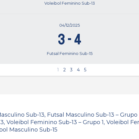
Voleibol Feminino Sub-13
04/12/2025
3
-
4
Futsal Feminino Sub-15
1
2
3
4
5
asculino Sub-13, Futsal Masculino Sub-13 – Grupo 
3, Voleibol Feminino Sub-13 – Grupo 1, Voleibol Fe
ibol Masculino Sub-15