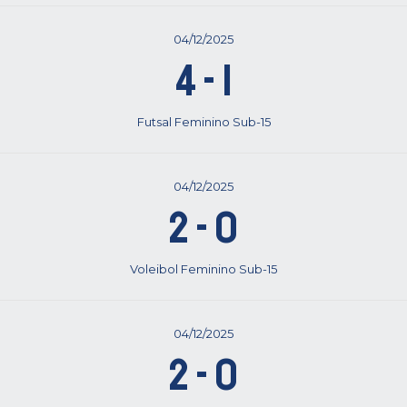
04/12/2025
4
-
1
Futsal Feminino Sub-15
04/12/2025
2
-
0
Voleibol Feminino Sub-15
04/12/2025
2
-
0