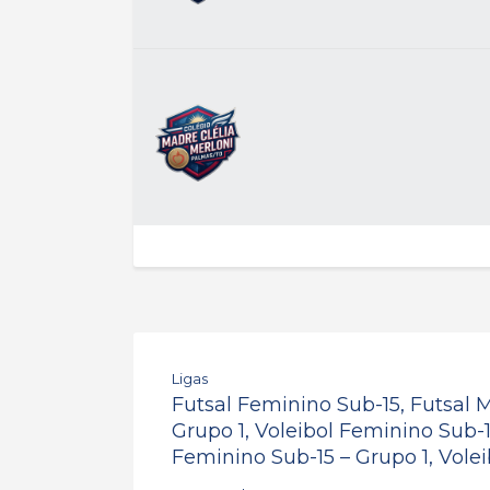
Ligas
Futsal Feminino Sub-15, Futsal M
Grupo 1, Voleibol Feminino Sub-1
Feminino Sub-15 – Grupo 1, Vole