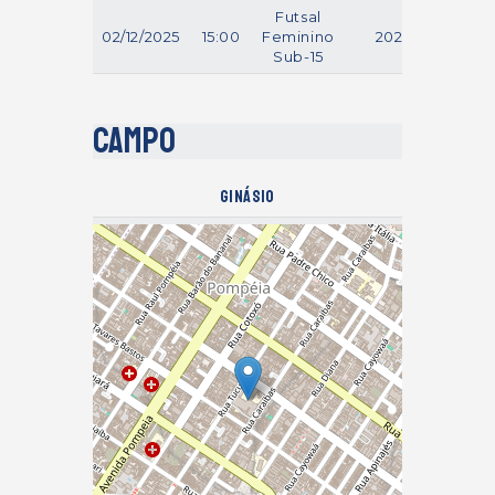
Futsal
02/12/2025
15:00
Feminino
2025
Sub-15
Campo
Ginásio