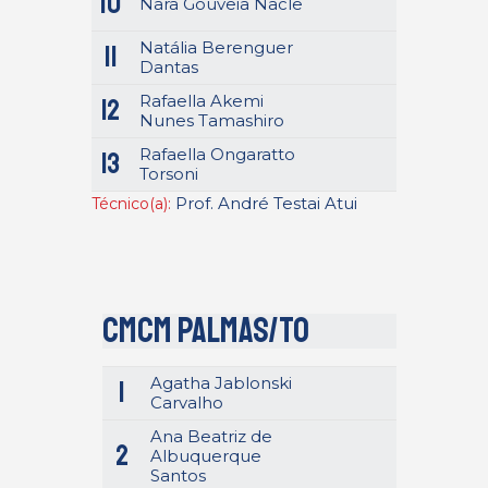
10
Nara Gouveia Nacle
Natália Berenguer
11
Dantas
Rafaella Akemi
12
Nunes Tamashiro
Rafaella Ongaratto
13
Torsoni
Prof. André Testai Atui
Técnico(a):
CMCM Palmas/TO
Agatha Jablonski
1
Carvalho
Ana Beatriz de
2
Albuquerque
Santos