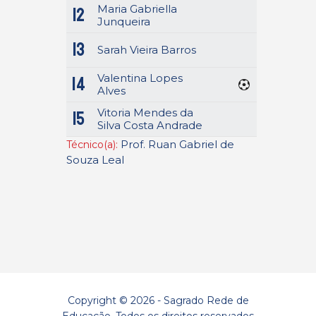
Maria Gabriella
12
Junqueira
13
Sarah Vieira Barros
Valentina Lopes
14
Alves
Vitoria Mendes da
15
Silva Costa Andrade
Prof. Ruan Gabriel de
Técnico(a):
Souza Leal
Copyright © 2026 - Sagrado Rede de