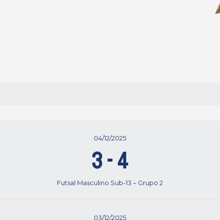
04/12/2025
3
-
4
Futsal Masculino Sub-13 – Grupo 2
03/12/2025