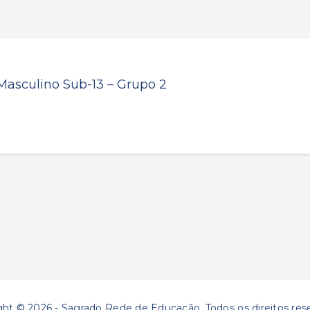
 Masculino Sub-13 – Grupo 2
ght © 2026 - Sagrado Rede de Educação. Todos os direitos res