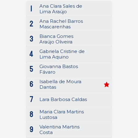
Ana Clara Sales de
1
Lima Araújo
Ana Rachel Barros
2
Mascarenhas
Bianca Gomes
3
Araújo Oliveira
Gabriela Cristine de
4
Lima Aquino
Giovanna Bastos
5
Fávaro
Isabella de Moura
6
Dantas
7
Lara Barbosa Caldas
Maria Clara Martins
8
Lustosa
Valentina Martins
9
Costa