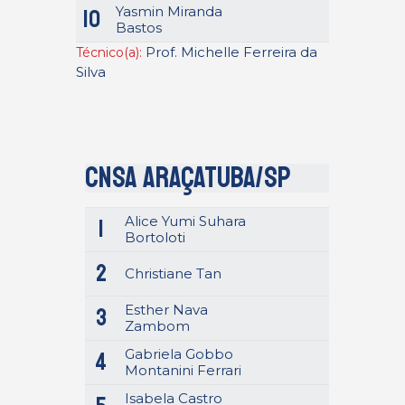
Yasmin Miranda
10
Bastos
Prof. Michelle Ferreira da
Técnico(a):
Silva
CNSA Araçatuba/SP
Alice Yumi Suhara
1
Bortoloti
2
Christiane Tan
Esther Nava
3
Zambom
Gabriela Gobbo
4
Montanini Ferrari
Isabela Castro