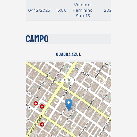
Voleibol
04/12/2025
15:00
Feminino
2025
Sub-13
Campo
Quadra Azul