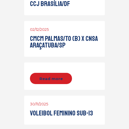
CCJ Brasília/DF
02/12/2025
CMCM Palmas/TO (B) x CNSA
Araçatuba/SP
Read more
30/11/2025
Voleibol Feminino Sub-13