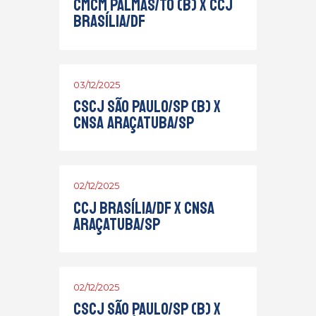
CMCM Palmas/TO (B) x CCJ
Brasília/DF
03/12/2025
CSCJ São Paulo/SP (B) x
CNSA Araçatuba/SP
02/12/2025
CCJ Brasília/DF x CNSA
Araçatuba/SP
02/12/2025
CSCJ São Paulo/SP (B) x