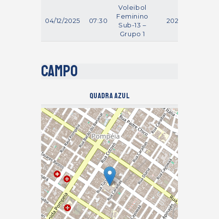
Voleibol
Feminino
04/12/2025
07:30
2025
Sub-13 –
Grupo 1
Campo
Quadra Azul