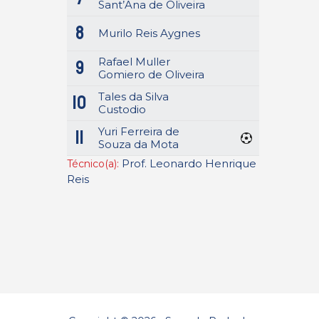
Sant’Ana de Oliveira
8
Murilo Reis Aygnes
Rafael Muller
9
Gomiero de Oliveira
Tales da Silva
10
Custodio
Yuri Ferreira de
11
Souza da Mota
Prof. Leonardo Henrique
Técnico(a):
Reis