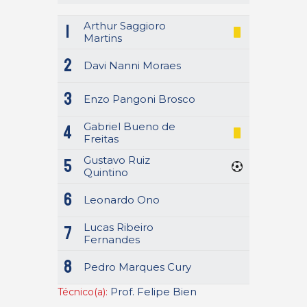
Arthur Saggioro
1
Martins
2
Davi Nanni Moraes
3
Enzo Pangoni Brosco
Gabriel Bueno de
4
Freitas
Gustavo Ruiz
5
Quintino
6
Leonardo Ono
Lucas Ribeiro
7
Fernandes
8
Pedro Marques Cury
Prof. Felipe Bien
Técnico(a):