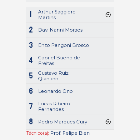
Arthur Saggioro
1
Martins
2
Davi Nanni Moraes
3
Enzo Pangoni Brosco
Gabriel Bueno de
4
Freitas
Gustavo Ruiz
5
Quintino
6
Leonardo Ono
Lucas Ribeiro
7
Fernandes
8
Pedro Marques Cury
Prof. Felipe Bien
Técnico(a):