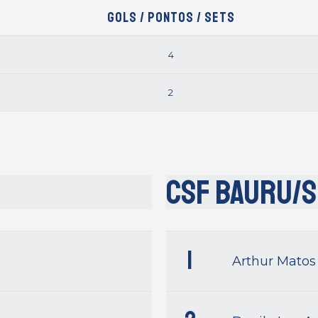
Gols / Pontos / Sets
4
2
CSF Bauru/
1
Arthur Matos 