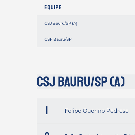
Equipe
CSJ Bauru/SP (A)
CSF Bauru/SP
CSJ Bauru/SP (A)
1
Felipe Querino Pedroso