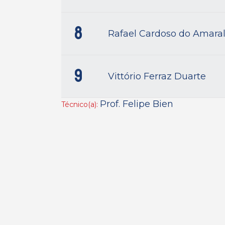
8
Rafael Cardoso do Amara
9
Vittório Ferraz Duarte
Prof. Felipe Bien
Técnico(a):