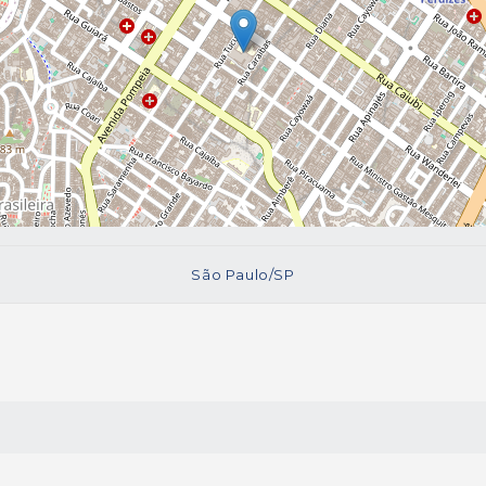
São Paulo/SP