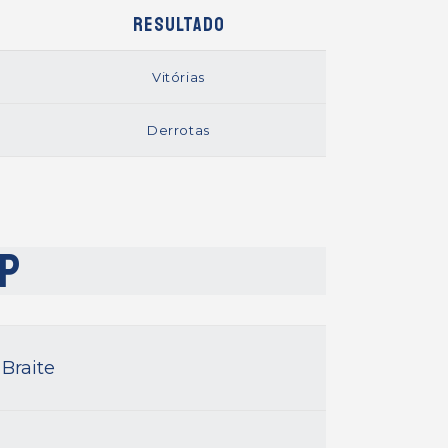
Resultado
Vitórias
Derrotas
SP
Braite