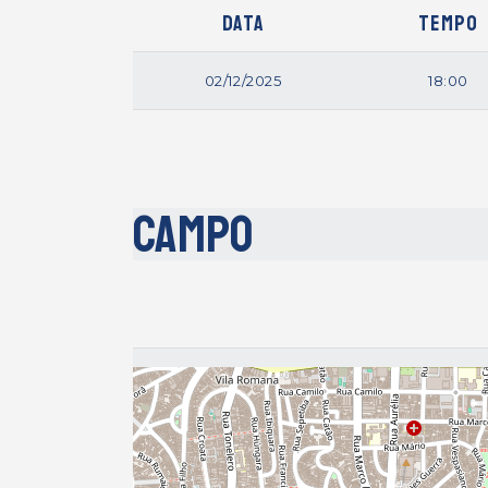
Data
Tempo
02/12/2025
18:00
Campo