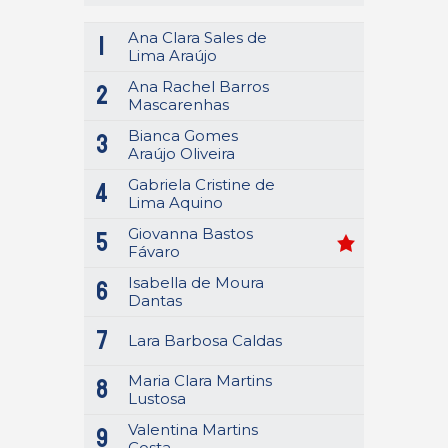
Ana Clara Sales de
1
Lima Araújo
Ana Rachel Barros
2
Mascarenhas
Bianca Gomes
3
Araújo Oliveira
Gabriela Cristine de
4
Lima Aquino
Giovanna Bastos
5
Fávaro
Isabella de Moura
6
Dantas
7
Lara Barbosa Caldas
Maria Clara Martins
8
Lustosa
Valentina Martins
9
Costa