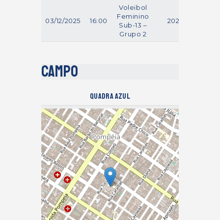
Voleibol
Feminino
03/12/2025
16:00
2025
Sub-13 –
Grupo 2
Campo
Quadra Azul