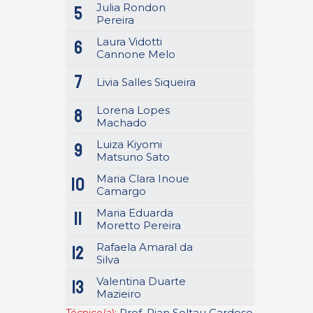
Julia Rondon
5
Pereira
Laura Vidotti
6
Cannone Melo
7
Livia Salles Siqueira
Lorena Lopes
8
Machado
Luiza Kiyomi
9
Matsuno Sato
Maria Clara Inoue
10
Camargo
Maria Eduarda
11
Moretto Pereira
Rafaela Amaral da
12
Silva
Valentina Duarte
13
Mazieiro
Prof. Rian Soltau Cardoso