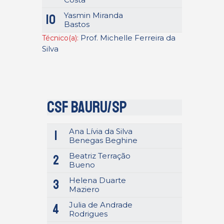
Yasmin Miranda
10
Bastos
Prof. Michelle Ferreira da
Técnico(a):
Silva
CSF Bauru/SP
Ana Lívia da Silva
1
Benegas Beghine
Beatriz Terração
2
Bueno
Helena Duarte
3
Maziero
Julia de Andrade
4
Rodrigues