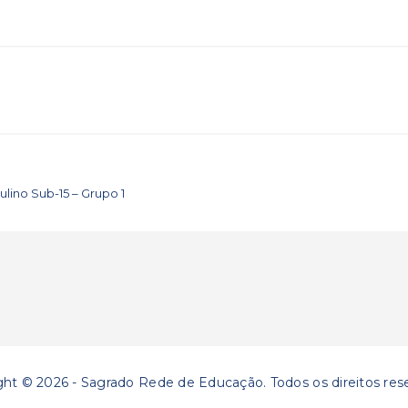
ulino Sub-15 – Grupo 1
ght © 2026 - Sagrado Rede de Educação. Todos os direitos res