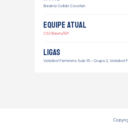
Beatriz Gobbi Covolan
Equipe atual
CSJ Bauru/SP
Ligas
Voleibol Feminino Sub-15 – Grupo 2, Voleibol 
Copyri