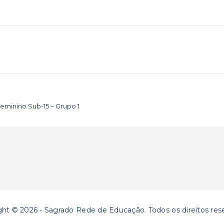
Feminino Sub-15 – Grupo 1
ght © 2026 - Sagrado Rede de Educação. Todos os direitos res