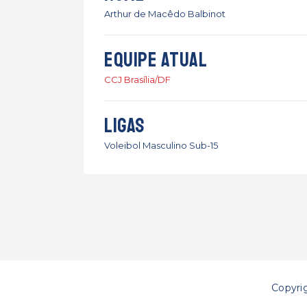
Arthur de Macêdo Balbinot
Equipe atual
CCJ Brasília/DF
Ligas
Voleibol Masculino Sub-15
Copyri